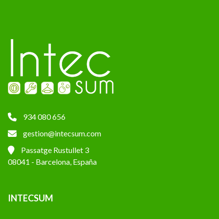
934 080 656
gestion@intecsum.com
Passatge Rustullet 3
08041 - Barcelona, España
INTECSUM