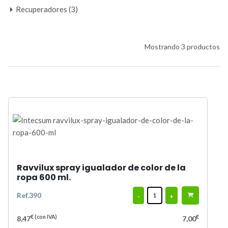
Recuperadores (3)
Mostrando 3 productos
Ravvilux spray igualador de color de la
ropa 600 ml.
Ref.390
-
+
€
(con IVA)
€
8,47
7,00