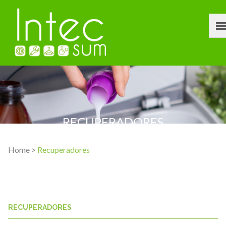
RECUPERADORES
Home >
Recuperadores
RECUPERADORES